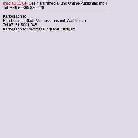
mediaDESIGN
Ges. f. Multimedia- und Online-Publishing mbH
Tel. + 49 (0)365 830 120
Kartographie:
Bearbeitung: Städt. Vermessungsamt, Waiblingen
Tel 07151-5001-345
Kartographie: Stadtmessungsamt, Stuttgart