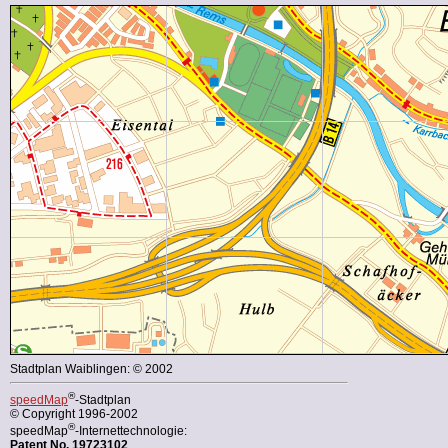
Stadtplan Waiblingen: © 2002
®
speedMap
-Stadtplan
© Copyright 1996-2002
®
speedMap
-Internettechnologie:
Patent No. 19723102