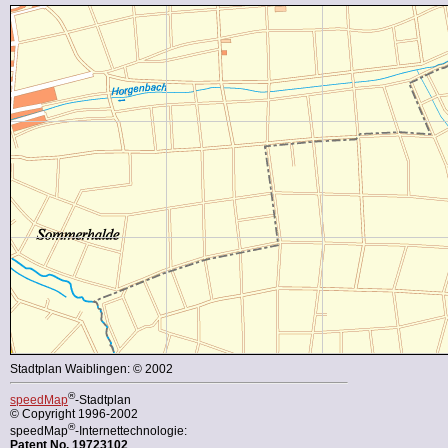
Stadtplan Waiblingen: © 2002
®
speedMap
-Stadtplan
© Copyright 1996-2002
®
speedMap
-Internettechnologie:
Patent No. 19723102