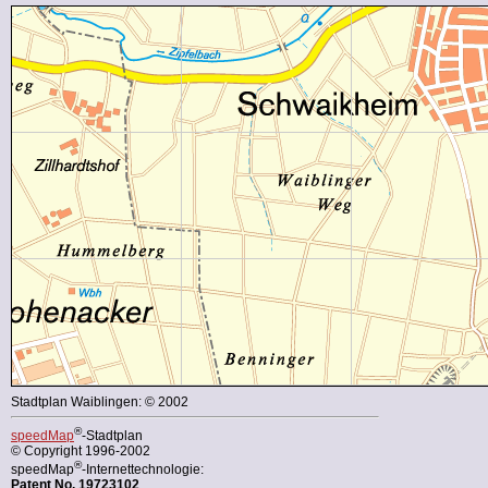
Stadtplan Waiblingen: © 2002
®
speedMap
-Stadtplan
© Copyright 1996-2002
®
speedMap
-Internettechnologie:
Patent No. 19723102