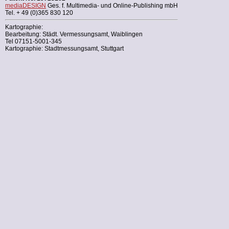
mediaDESIGN
Ges. f. Multimedia- und Online-Publishing mbH
Tel. + 49 (0)365 830 120
Kartographie:
Bearbeitung: Städt. Vermessungsamt, Waiblingen
Tel 07151-5001-345
Kartographie: Stadtmessungsamt, Stuttgart