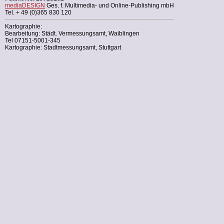
mediaDESIGN
Ges. f. Multimedia- und Online-Publishing mbH
Tel. + 49 (0)365 830 120
Kartographie:
Bearbeitung: Städt. Vermessungsamt, Waiblingen
Tel 07151-5001-345
Kartographie: Stadtmessungsamt, Stuttgart