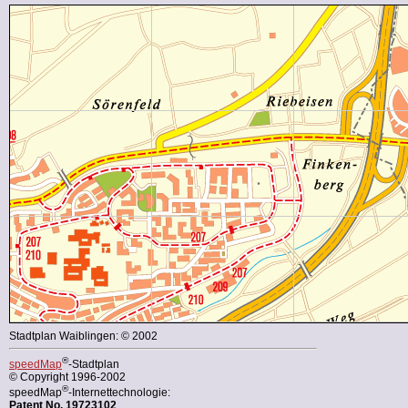
Stadtplan Waiblingen: © 2002
®
speedMap
-Stadtplan
© Copyright 1996-2002
®
speedMap
-Internettechnologie:
Patent No. 19723102