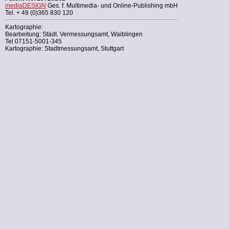
mediaDESIGN
Ges. f. Multimedia- und Online-Publishing mbH
Tel. + 49 (0)365 830 120
Kartographie:
Bearbeitung: Städt. Vermessungsamt, Waiblingen
Tel 07151-5001-345
Kartographie: Stadtmessungsamt, Stuttgart