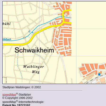
Stadtplan Waiblingen: © 2002
®
speedMap
-Stadtplan
© Copyright 1996-2002
®
speedMap
-Internettechnologie:
Patent No. 19723102