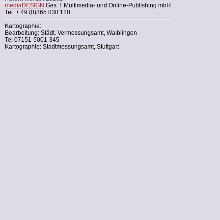
mediaDESIGN
Ges. f. Multimedia- und Online-Publishing mbH
Tel. + 49 (0)365 830 120
Kartographie:
Bearbeitung: Städt. Vermessungsamt, Waiblingen
Tel 07151-5001-345
Kartographie: Stadtmessungsamt, Stuttgart