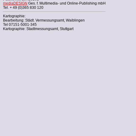
mediaDESIGN
Ges. f. Multimedia- und Online-Publishing mbH
Tel. + 49 (0)365 830 120
Kartographie:
Bearbeitung: Städt. Vermessungsamt, Waiblingen
Tel 07151-5001-345
Kartographie: Stadtmessungsamt, Stuttgart