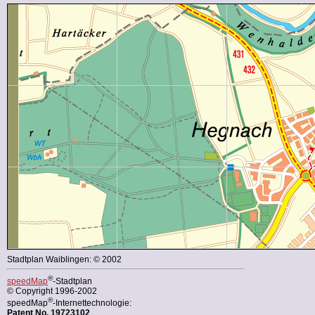
Stadtplan Waiblingen: © 2002
®
speedMap
-Stadtplan
© Copyright 1996-2002
®
speedMap
-Internettechnologie:
Patent No. 19723102