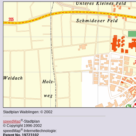
Stadtplan Waiblingen: © 2002
®
speedMap
-Stadtplan
© Copyright 1996-2002
®
speedMap
-Internettechnologie:
Patent No. 19723102