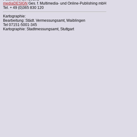
mediaDESIGN
Ges. f. Multimedia- und Online-Publishing mbH
Tel. + 49 (0)365 830 120
Kartographie:
Bearbeitung: Städt. Vermessungsamt, Waiblingen
Tel 07151-5001-345
Kartographie: Stadtmessungsamt, Stuttgart