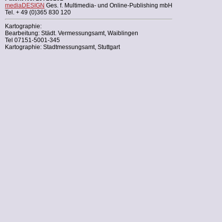
mediaDESIGN
Ges. f. Multimedia- und Online-Publishing mbH
Tel. + 49 (0)365 830 120
Kartographie:
Bearbeitung: Städt. Vermessungsamt, Waiblingen
Tel 07151-5001-345
Kartographie: Stadtmessungsamt, Stuttgart