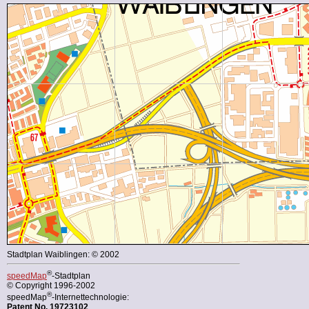
Stadtplan Waiblingen: © 2002
®
speedMap
-Stadtplan
© Copyright 1996-2002
®
speedMap
-Internettechnologie:
Patent No. 19723102