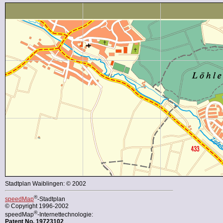
Stadtplan Waiblingen: © 2002
®
speedMap
-Stadtplan
© Copyright 1996-2002
®
speedMap
-Internettechnologie:
Patent No. 19723102