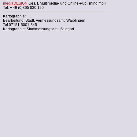
mediaDESIGN
Ges. f. Multimedia- und Online-Publishing mbH
Tel. + 49 (0)365 830 120
Kartographie:
Bearbeitung: Städt. Vermessungsamt, Waiblingen
Tel 07151-5001-345
Kartographie: Stadtmessungsamt, Stuttgart