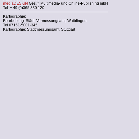
mediaDESIGN
Ges. f. Multimedia- und Online-Publishing mbH
Tel. + 49 (0)365 830 120
Kartographie:
Bearbeitung: Städt. Vermessungsamt, Waiblingen
Tel 07151-5001-345
Kartographie: Stadtmessungsamt, Stuttgart