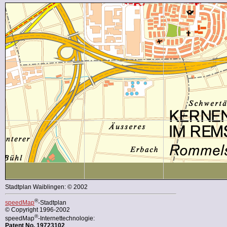
Stadtplan Waiblingen: © 2002
®
speedMap
-Stadtplan
© Copyright 1996-2002
®
speedMap
-Internettechnologie:
Patent No. 19723102