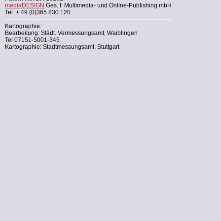
mediaDESIGN
Ges. f. Multimedia- und Online-Publishing mbH
Tel. + 49 (0)365 830 120
Kartographie:
Bearbeitung: Städt. Vermessungsamt, Waiblingen
Tel 07151-5001-345
Kartographie: Stadtmessungsamt, Stuttgart