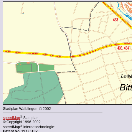
Stadtplan Waiblingen: © 2002
®
speedMap
-Stadtplan
© Copyright 1996-2002
®
speedMap
-Internettechnologie:
Patent No. 19723102