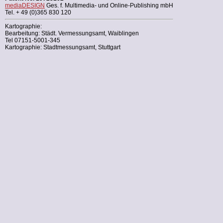
mediaDESIGN
Ges. f. Multimedia- und Online-Publishing mbH
Tel. + 49 (0)365 830 120
Kartographie:
Bearbeitung: Städt. Vermessungsamt, Waiblingen
Tel 07151-5001-345
Kartographie: Stadtmessungsamt, Stuttgart