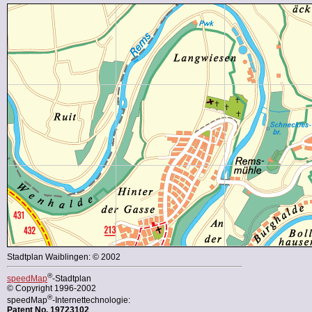
Stadtplan Waiblingen: © 2002
®
speedMap
-Stadtplan
© Copyright 1996-2002
®
speedMap
-Internettechnologie:
Patent No. 19723102