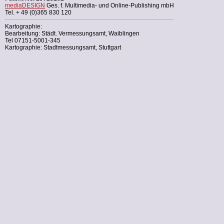
mediaDESIGN
Ges. f. Multimedia- und Online-Publishing mbH
Tel. + 49 (0)365 830 120
Kartographie:
Bearbeitung: Städt. Vermessungsamt, Waiblingen
Tel 07151-5001-345
Kartographie: Stadtmessungsamt, Stuttgart