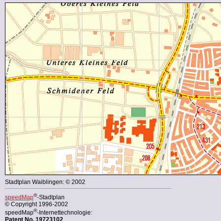
Stadtplan Waiblingen: © 2002
®
speedMap
-Stadtplan
© Copyright 1996-2002
®
speedMap
-Internettechnologie:
Patent No. 19723102