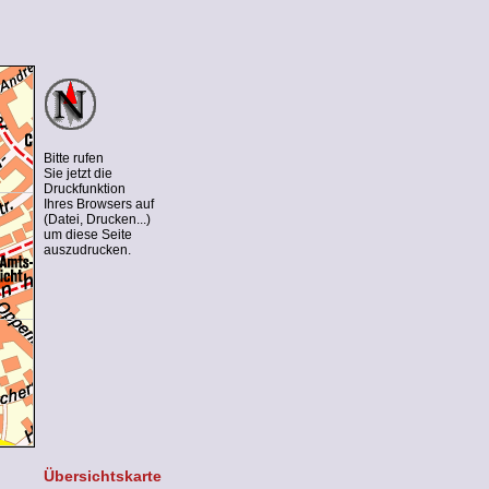
Bitte rufen
Sie jetzt die
Druckfunktion
Ihres Browsers auf
(Datei, Drucken...)
um diese Seite
auszudrucken.
Übersichtskarte