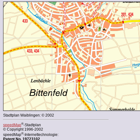
Stadtplan Waiblingen: © 2002
®
speedMap
-Stadtplan
© Copyright 1996-2002
®
speedMap
-Internettechnologie:
Patent No. 19723102