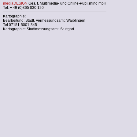
mediaDESIGN
Ges. f. Multimedia- und Online-Publishing mbH
Tel. + 49 (0)365 830 120
Kartographie:
Bearbeitung: Städt. Vermessungsamt, Waiblingen
Tel 07151-5001-345
Kartographie: Stadtmessungsamt, Stuttgart