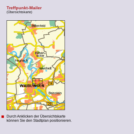
Treffpunkt-Mailer
(Übersichtskarte)
Durch Anklicken der Übersichtskarte
können Sie den Stadtplan positionieren.